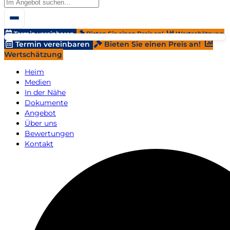
Termin vereinbaren
Bieten Sie einen Preis an!
Wertschätzung
Termin vereinbaren
Bieten Sie einen Preis an!
Wertschätzung
Heim
Medien
In der Nähe
Dokumente
Angebot
Über uns
Bewertungen
Kontakt