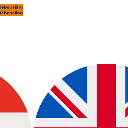
ebepaling
ebepaling