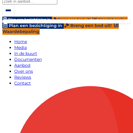
Plan een bezichtiging in
Breng een bod uit!
Waardebepaling
Plan een bezichtiging in
Breng een bod uit!
Waardebepaling
Home
Media
In de buurt
Documenten
Aanbod
Over ons
Reviews
Contact